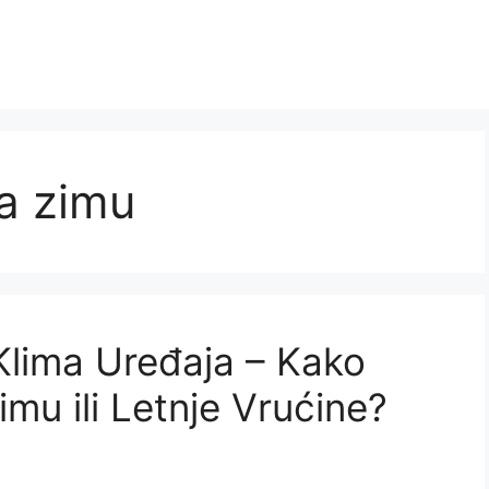
a zimu
lima Uređaja – Kako
imu ili Letnje Vrućine?