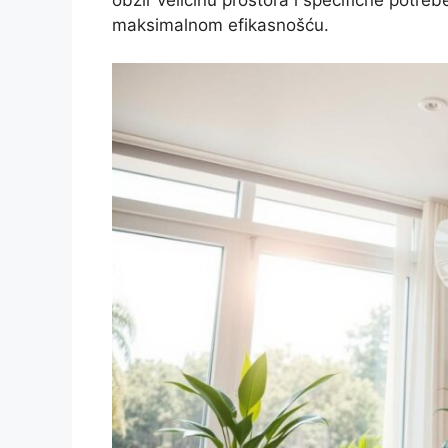
maksimalnom efikasnošću.