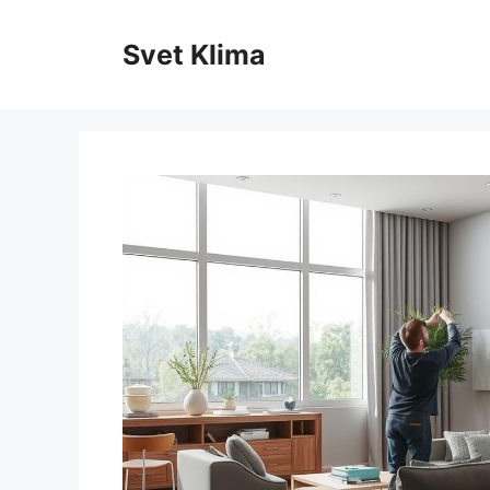
Skip
to
Svet Klima
content