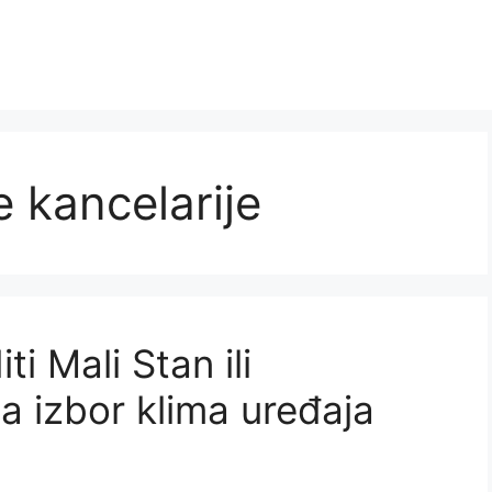
e kancelarije
i Mali Stan ili
za izbor klima uređaja